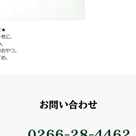
さ★
一枚に。
み。
いおやつ。
すめ。
お問い合わせ
0266-28-4462