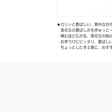
★カリッと香ばしい、素朴な甘
・落花生の香ばしさをぎゅっと
・噛むほど広がる、落花生の旨
・お茶うけにピッタリ、香ばし
・ちょっとした手土産に、おす