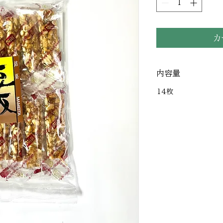
カ
内容量
14枚