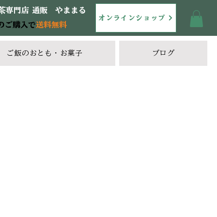
茶専門店 通販 やままる
オンラインショップ
のご購入で
送料無料
ご飯のおとも・お菓子
ブログ