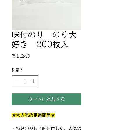
味付のり のり大
好き 200枚入
価
￥1,240
格
数量
*
カートに追加する
★大人気の定番商品★
・特製のタレで味付けした、人気の