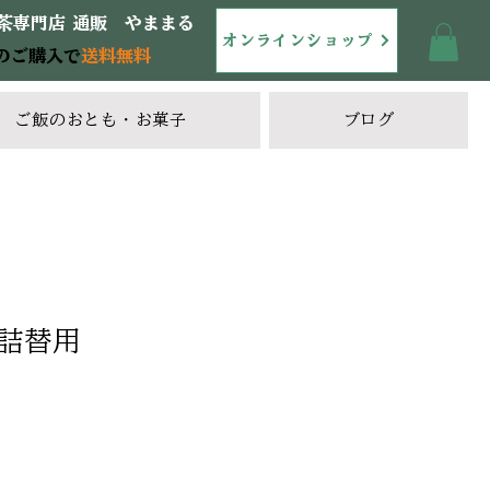
茶専門店 通販 やままる
オンラインショップ
のご購入で
送料無料
ご飯のおとも・お菓子
ブログ
詰替用