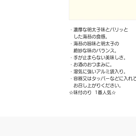
・濃厚な明太子味とパリッと
した海苔の食感。
・海苔の旨味と明太子の
絶妙な味のバランス。
・手が止まらない美味しさ。
・お酒のおつまみに。
・湿気に強いアルミ袋入り。
・容器又はタッパーなどに入れ
お召し上がりください。
☆味付のり 1番人気☆