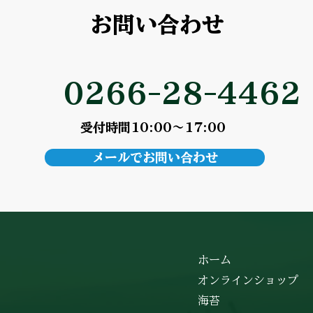
お問い合わせ
0266-28-4462
受付時間10:00～17:00
メールでお問い合わせ
ホーム
オンラインショップ
海苔