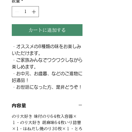
数量
*
カートに追加する
・オススメの8種類の味をお楽しみ
いただけます。
・ご家族みんなでワクワクしながら
楽しめます。
・お中元、お歳暮、などのご進物に
好適品！
・お世話になった方、是非どうぞ！
内容量
のり大好き 味付のり64枚入容器×
１・のり大好き 胡麻味64枚いり詰替
×1・はねだし焼のり30枚×１・とろ